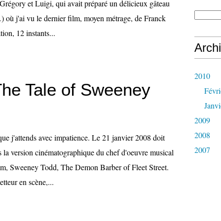
Grégory et Luigi, qui avait préparé un délicieux gâteau
où j'ai vu le dernier film, moyen métrage, de Franck
on, 12 instants...
Arch
2010
The Tale of Sweeney
Févri
Janvi
2009
2008
 que j'attends avec impatience. Le 21 janvier 2008 doit
2007
is la version cinématographique du chef d'oeuvre musical
m, Sweeney Todd, The Demon Barber of Fleet Street.
tteur en scène,...