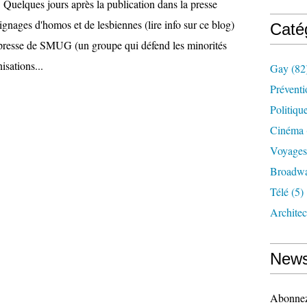
re. Quelques jours après la publication dans la presse
gnages d'homos et de lesbiennes (lire info sur ce blog)
Caté
 presse de SMUG (un groupe qui défend les minorités
isations...
Gay
(82
Préventi
Politiqu
Cinéma
Voyages
Broadw
Télé
(5)
Architec
News
Abonnez-