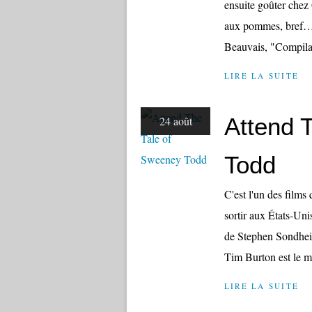
ensuite goûter chez 
aux pommes, bref…) 
Beauvais, "Compilati
LIRE LA SUITE
Attend 
24 août
Todd
C'est l'un des films
sortir aux États-Un
de Stephen Sondhei
Tim Burton est le me
LIRE LA SUITE