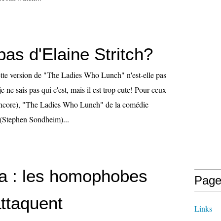
pas d'Elaine Stritch?
Cette version de "The Ladies Who Lunch" n'est-elle pas
e ne sais pas qui c'est, mais il est trop cute! Pour ceux
(encore), "The Ladies Who Lunch" de la comédie
Stephen Sondheim)...
 : les homophobes
Page
attaquent
Links