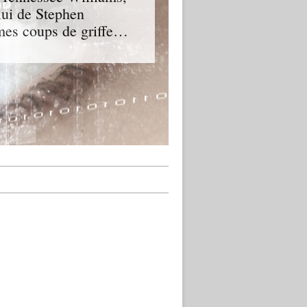
elui de Stephen
 mes coups de griffe…