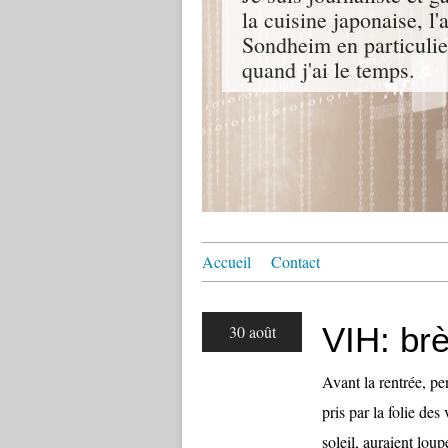
la cuisine japonaise, l
Sondheim en particulie
quand j'ai le temps.
Accueil
Contact
VIH: br
30 août
Avant la rentrée, pe
pris par la folie de
soleil, auraient lou