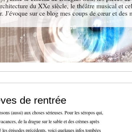
'architecture du XXe siècle, le théâtre musical et c
r. J'évoque sur ce blog mes coups de cœur et des
èves de rentrée
nsons (aussi) aux choses sérieuses. Pour les séropos qui,
s vacances, de la drague sur le sable et des crèmes après
pé les épisodes précédents, voici quelques infos tombées