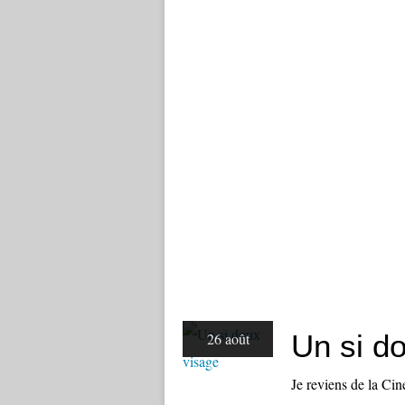
Un si d
26 août
Je reviens de la Cin