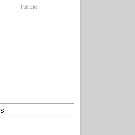
Publicité
s