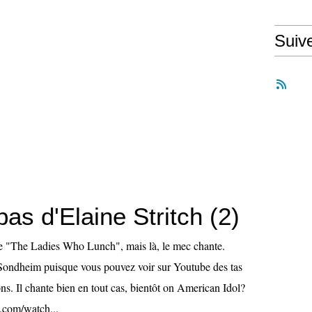
Suiv
pas d'Elaine Stritch (2)
e "The Ladies Who Lunch", mais là, le mec chante.
Sondheim puisque vous pouvez voir sur Youtube des tas
ions. Il chante bien en tout cas, bientôt on American Idol?
.com/watch...