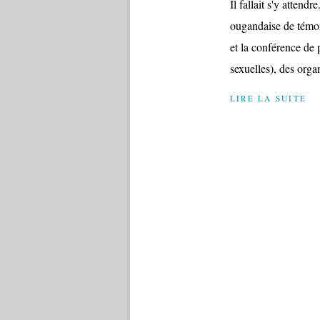
Il fallait s'y attend
ougandaise de témoi
et la conférence de
sexuelles), des organ
LIRE LA SUITE