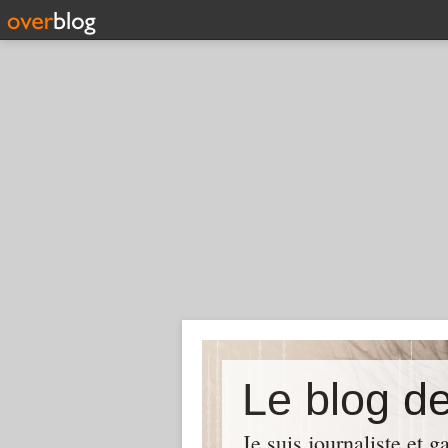
Le blog d
Je suis journaliste et 