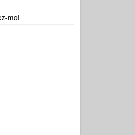
ez-moi