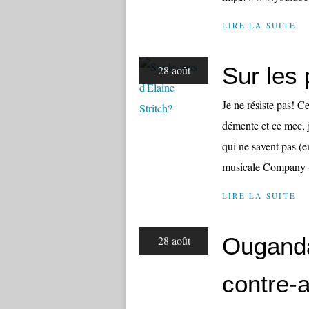
LIRE LA SUITE
Sur les 
28 août
Je ne résiste pas! 
démente et ce mec, j
qui ne savent pas 
musicale Company (
LIRE LA SUITE
Ouganda
28 août
contre-