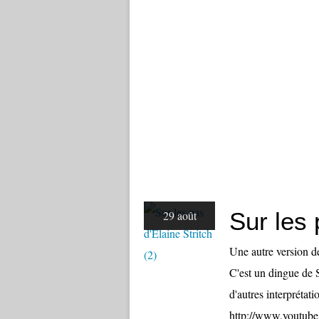
Sur les 
29 août
Une autre version d
C'est un dingue de 
d'autres interprétat
http://www.youtube