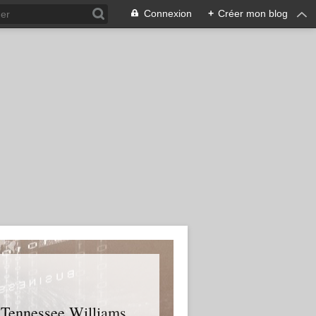
Connexion
+
Créer mon blog
e Tennessee Williams,