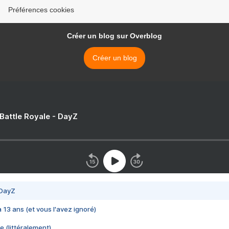
Préférences cookies
Créer un blog sur Overblog
Créer un blog
 Battle Royale - DayZ
 DayZ
 a 13 ans (et vous l'avez ignoré)
e (littéralement)