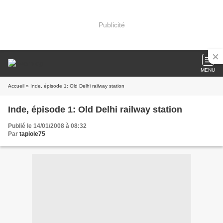
Publicité
MENU
Accueil
» Inde, épisode 1: Old Delhi railway station
Inde, épisode 1: Old Delhi railway station
Publié le 14/01/2008 à 08:32
Par
tapiole75