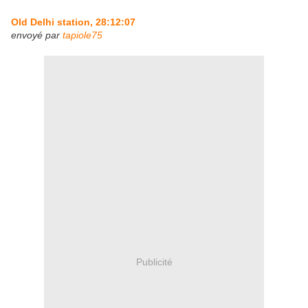
Old Delhi station, 28:12:07
envoyé par
tapiole75
Publicité