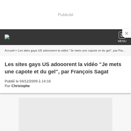
Publicité
MENU
Accueil
» Les sites gays US adooorent la vidéo "Je mets une capote et du gel", par François Sagat
Les sites gays US adooorent la vidéo "Je mets
une capote et du gel", par François Sagat
Publié le 04/12/2009 à 14:16
Par
Christophe