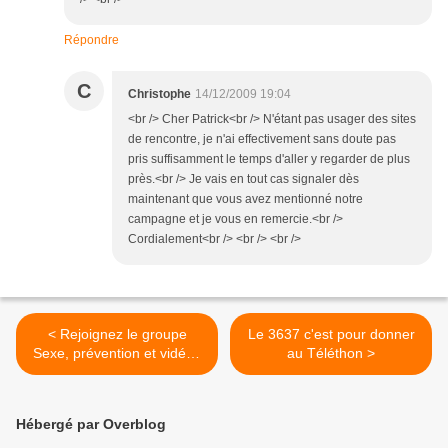
Répondre
C
Christophe
14/12/2009 19:04
<br /> Cher Patrick<br /> N'étant pas usager des sites
de rencontre, je n'ai effectivement sans doute pas
pris suffisamment le temps d'aller y regarder de plus
près.<br /> Je vais en tout cas signaler dès
maintenant que vous avez mentionné notre
campagne et je vous en remercie.<br />
Cordialement<br /> <br /> <br />
< Rejoignez le groupe
Le 3637 c'est pour donner
Sexe, prévention et vidéos
au Téléthon >
sur Yagg
Hébergé par Overblog